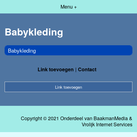
Menu +
Babykleding
Babykleding
Link toevoegen
Contact
Link toevoegen
Copyright © 2021 Onderdeel van
BaakmanMedia
&
Vrolijk Internet Services