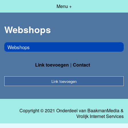
Menu +
Webshops
Webshops
Link toevoegen
Contact
Link toevoegen
Copyright © 2021 Onderdeel van
BaakmanMedia
&
Vrolijk Internet Services